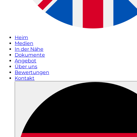
Heim
Medien
In der Nähe
Dokumente
Angebot
Über uns
Bewertungen
Kontakt