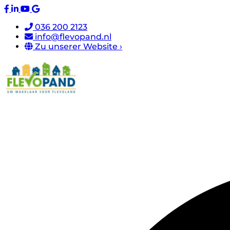
036 200 2123
info@flevopand.nl
Zu unserer Website ›