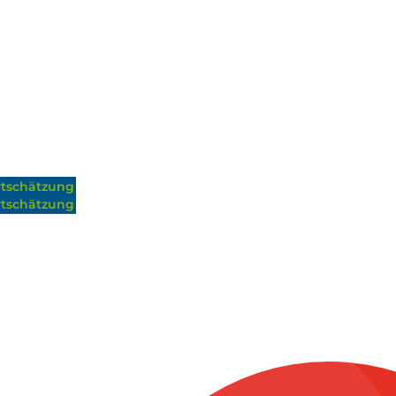
tschätzung
tschätzung