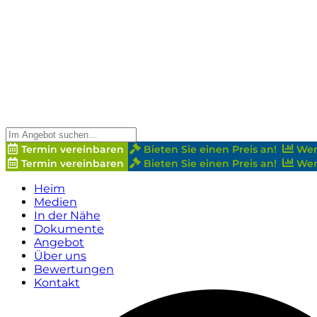
Termin vereinbaren
Bieten Sie einen Preis an!
Wer
Termin vereinbaren
Bieten Sie einen Preis an!
Wer
Heim
Medien
In der Nähe
Dokumente
Angebot
Über uns
Bewertungen
Kontakt