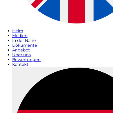
Heim
Medien
In der Nähe
Dokumente
Angebot
Über uns
Bewertungen
Kontakt