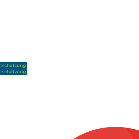
tschätzung
tschätzung