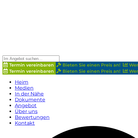
Termin vereinbaren
Bieten Sie einen Preis an!
Wer
Termin vereinbaren
Bieten Sie einen Preis an!
Wer
Heim
Medien
In der Nähe
Dokumente
Angebot
Über uns
Bewertungen
Kontakt