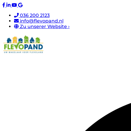
036 200 2123
info@flevopand.nl
Zu unserer Website ›